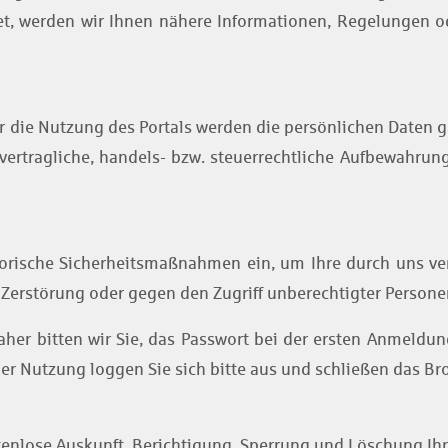
, werden wir Ihnen nähere Informationen, Regelungen od
 die Nutzung des Portals werden die persönlichen Daten ge
 vertragliche, handels- bzw. steuerrechtliche Aufbewahru
orische Sicherheitsmaßnahmen ein, um Ihre durch uns ve
, Zerstörung oder gegen den Zugriff unberechtigter Persone
aher bitten wir Sie, das Passwort bei der ersten Anmeldu
der Nutzung loggen Sie sich bitte aus und schließen das Br
stenlose Auskunft, Berichtigung, Sperrung und Löschung Ih