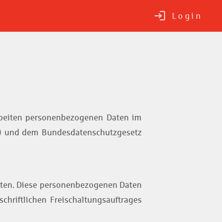
Login
rarbeiten personenbezogenen Daten im
) und dem Bundesdatenschutzgesetz
lten. Diese personenbezogenen Daten
chriftlichen Freischaltungsauftrages