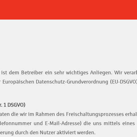
 ist dem Betreiber ein sehr wichtiges Anliegen. Wir ve
r Europäischen Datenschutz-Grundverordnung (EU-DSGVO
r. 1 DSGVO)
aten die wir im Rahmen des Freischaltungsprozesses erha
lefonnummer und E-Mail-Adresse) die uns mittels eines s
erung durch den Nutzer aktiviert werden.