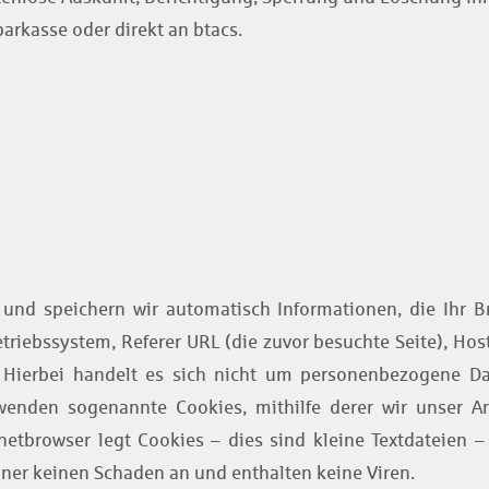
arkasse oder direkt an btacs.
und speichern wir automatisch Informationen, die Ihr B
etriebssystem, Referer URL (die zuvor besuchte Seite), Ho
ge. Hierbei handelt es sich nicht um personenbezogene 
enden sogenannte Cookies, mithilfe derer wir unser An
rnetbrowser legt Cookies – dies sind kleine Textdateien 
hner keinen Schaden an und enthalten keine Viren.