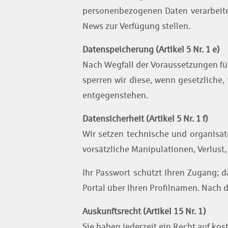
personenbezogenen Daten verarbeitet
News zur Verfügung stellen.
Datenspeicherung (Artikel 5 Nr. 1 e)
Nach Wegfall der Voraussetzungen für
sperren wir diese, wenn gesetzliche,
entgegenstehen.
Datensicherheit (Artikel 5 Nr. 1 f)
Wir setzen technische und organisat
vorsätzliche Manipulationen, Verlust
Ihr Passwort schützt Ihren Zugang; d
Portal über Ihren Profilnamen. Nach 
Auskunftsrecht (Artikel 15 Nr. 1)
Sie haben jederzeit ein Recht auf ko