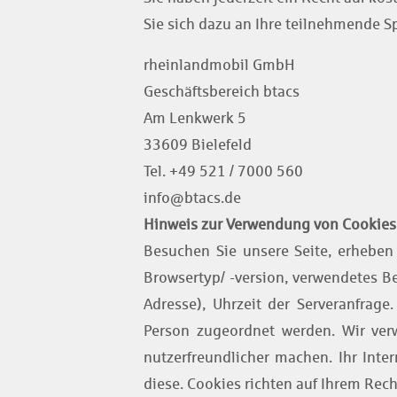
Sie sich dazu an Ihre teilnehmende Sp
rheinlandmobil GmbH
Geschäftsbereich btacs
Am Lenkwerk 5
33609 Bielefeld
Tel. +49 521 / 7000 560
info@btacs.de
Hinweis zur Verwendung von Cookies
Besuchen Sie unsere Seite, erheben 
Browsertyp/ -version, verwendetes B
Adresse), Uhrzeit der Serveranfra
Person zugeordnet werden. Wir verw
nutzerfreundlicher machen. Ihr Inte
diese. Cookies richten auf Ihrem Rec