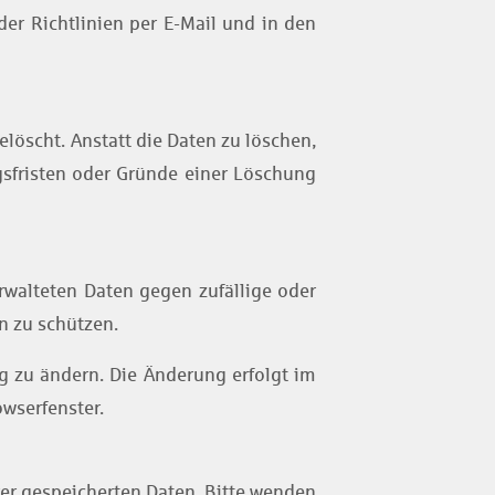
er Richtlinien per E-Mail und in den
löscht. Anstatt die Daten zu löschen,
ngsfristen oder Gründe einer Löschung
rwalteten Daten gegen zufällige oder
n zu schützen.
ng zu ändern. Die Änderung erfolgt im
owserfenster.
rer gespeicherten Daten. Bitte wenden