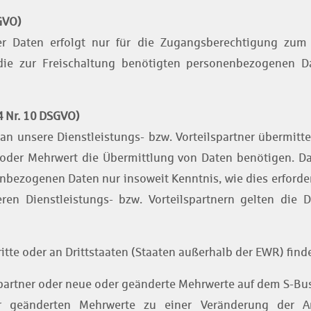
SGVO)
r Daten erfolgt nur für die Zugangsberechtigung zum
die zur Freischaltung benötigten personenbezogenen Da
4 Nr. 10 DSGVO)
 unsere Dienstleistungs- bzw. Vorteilspartner übermittel
oder Mehrwert die Übermittlung von Daten benötigen. Da
nbezogenen Daten nur insoweit Kenntnis, wie dies erforderl
en Dienstleistungs- bzw. Vorteilspartnern gelten die
tte oder an Drittstaaten (Staaten außerhalb der EWR) findet
spartner oder neue oder geänderte Mehrwerte auf dem S-Bus
r geänderten Mehrwerte zu einer Veränderung der A