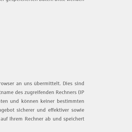
rowser an uns übermittelt. Dies sind
stname des zugreifenden Rechners (IP
Daten und können keiner bestimmten
gebot sicherer und effektiver sowie
– auf Ihrem Rechner ab und speichert